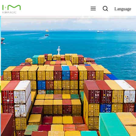
Language
TECNOLOGÍA ÚNICA,
EXCELENTE CALIDAD,
SERVICIO RÁPIDO
Ver todos los productos