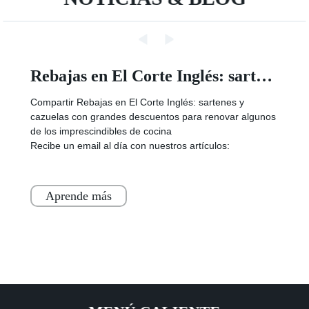
Texas startup developing lab-grown brisket earns national spotlight - InnovationMap
Brisket, a barbecue staple in Texas, is as synonymous
with the Lone Star State as the Alamo and oil wells. A
Texas company recently recognized as the state’s most
innovative startup wants to elev
Aprende más